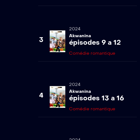
2024
Akwanina
3
épisodes 9 a 12
Comédie romantique
2024
Akwanina
4
épisodes 13 a 16
Comédie romantique