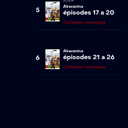
2024
Akwanina
5
épisodes 17 a 20
Comédie romantique
Akwanina
épisodes 21 a 26
6
Comédie romantique