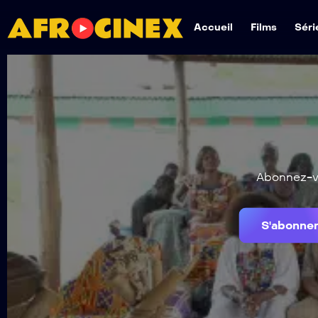
Accueil
Films
Séri
Abonnez-vo
S'abonne