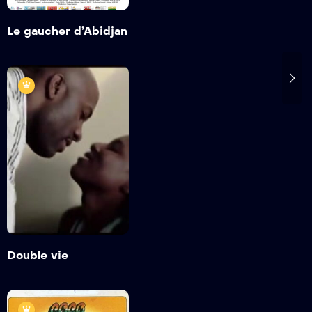
Le gaucher d’Abidjan
Double vie
2017
1h 26min
Bande annonce
Détails
Double vie