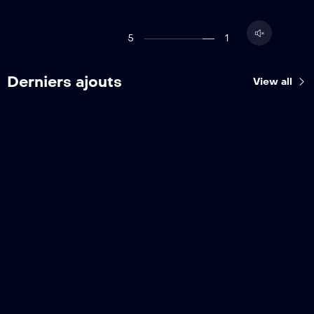
5
1
Derniers ajouts
View all