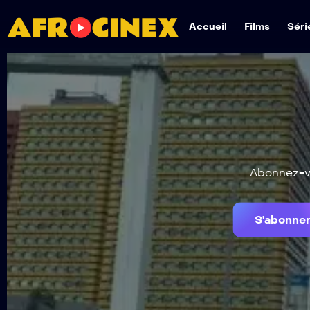
Accueil
Films
Séri
Abonnez-vo
S'abonne