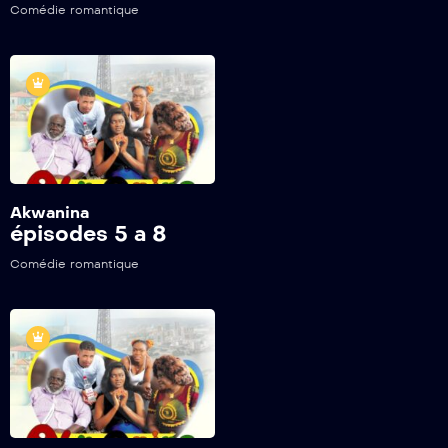
Akwanina s1-ep26
Comédie romantique
Akwanina
épisodes 5 a 8
Comédie romantique