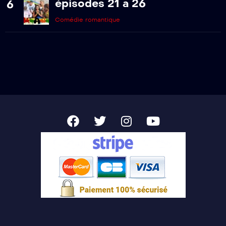
épisodes 21 a 26
6
Comédie romantique