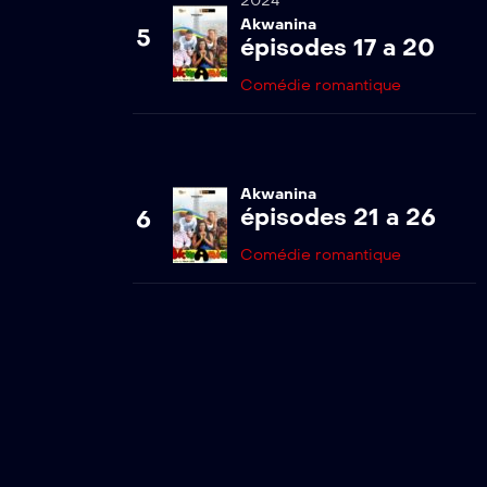
2024
Akwanina
5
épisodes 17 a 20
Comédie romantique
Akwanina
épisodes 21 a 26
6
Comédie romantique