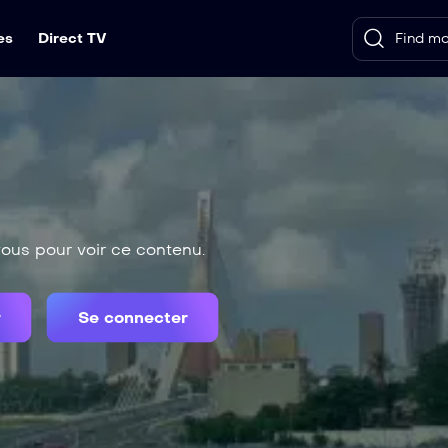
es
Direct TV
us pour voir ce contenu.
r
Se connecter