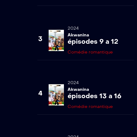
2024
Akwanina
3
épisodes 9 a 12
Comédie romantique
2024
Akwanina
4
épisodes 13 a 16
Comédie romantique