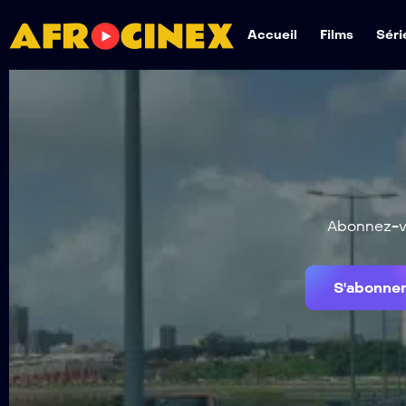
Accueil
Films
Séri
Abonnez-vo
S'abonne