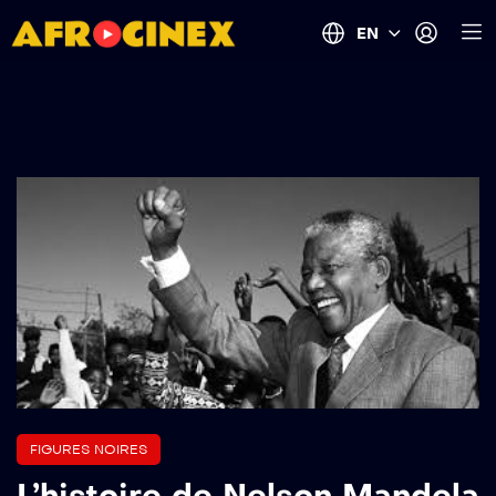
EN
FIGURES NOIRES
L’histoire de Nelson Mandela