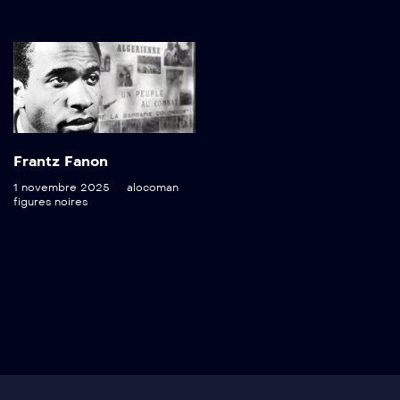
Frantz Fanon
1 novembre 2025
alocoman
figures noires