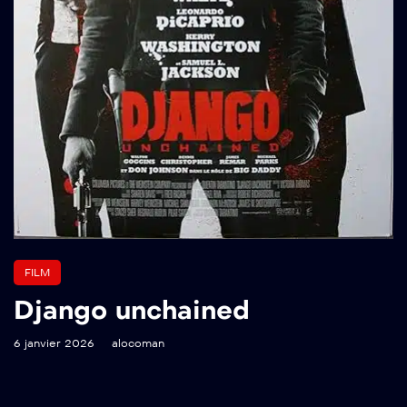
FILM
Django unchained
6 janvier 2026
alocoman