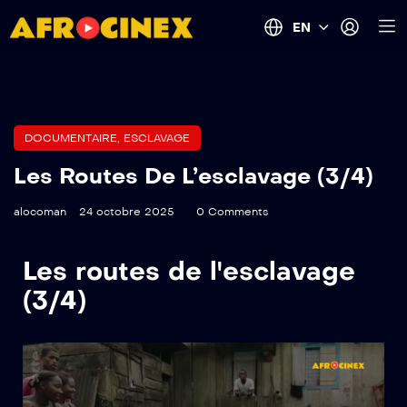
EN
DOCUMENTAIRE
,
ESCLAVAGE
Les Routes De L’esclavage (3/4)
alocoman
24 octobre 2025
0 Comments
Les routes de l'esclavage
(3/4)