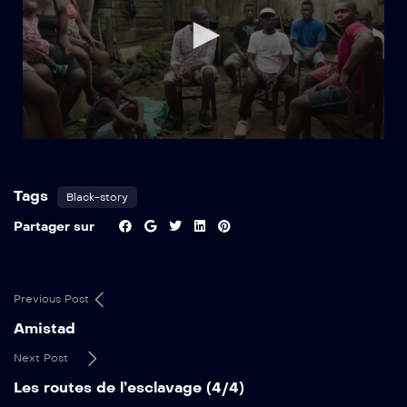
Tags
Black-story
Partager sur
Previous Post
Amistad
Next Post
Les routes de l’esclavage (4/4)