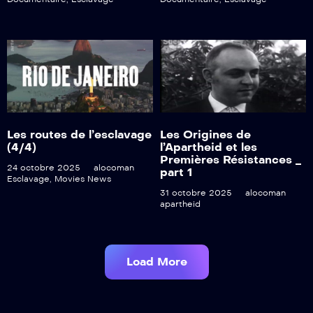
Les routes de l’esclavage
Les Origines de
(4/4)
l’Apartheid et les
Premières Résistances _
24 octobre 2025
alocoman
part 1
Esclavage
,
Movies News
31 octobre 2025
alocoman
apartheid
Load More