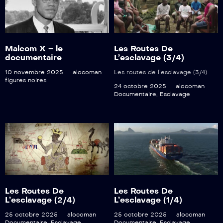
Malcom X – le
Les Routes De
documentaire
L’esclavage (3/4)
10 novembre 2025
alocoman
Les routes de l’esclavage (3/4)
figures noires
24 octobre 2025
alocoman
Documentaire
,
Esclavage
Les Routes De
Les Routes De
L’esclavage (2/4)
L’esclavage (1/4)
25 octobre 2025
alocoman
25 octobre 2025
alocoman
Documentaire
,
Esclavage
Documentaire
,
Esclavage