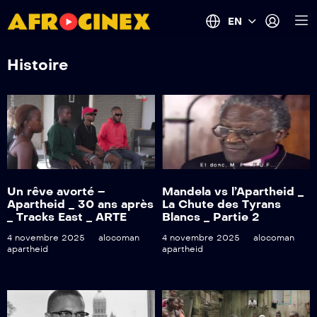
EN
Histoire
Un rêve avorté –
Mandela vs l’Apartheid _
Apartheid _ 30 ans après
La Chute des Tyrans
_ Tracks East _ ARTE
Blancs _ Partie 2
4 novembre 2025
alocoman
4 novembre 2025
alocoman
apartheid
apartheid