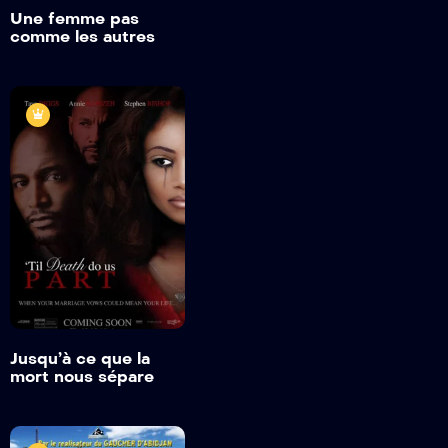
Une femme pas
comme les autres
Jusqu’à ce que la
mort nous sépare
2018
1h 43min
Trailer
Detail
Jusqu’à ce que la
mort nous sépare