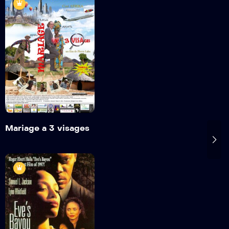
Mariage a 3
visages
2010
1 hr 25 mins
Detail
Mariage a 3 visages
Le secret du
bayou
1999
1h 49min