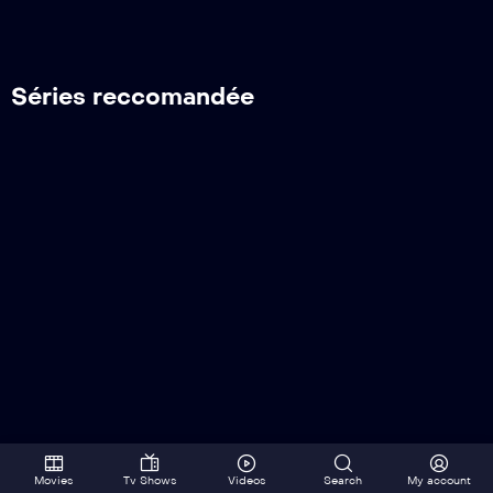
Séries reccomandée
Movies
Tv Shows
Videos
Search
My account