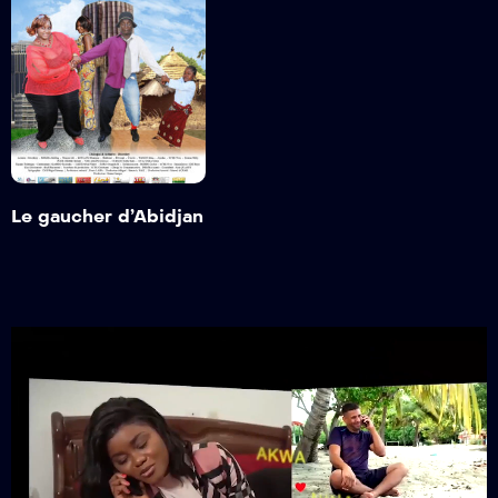
Le gaucher
d’Abidjan
1heure 32min 2s
Trailer
Detail
Le gaucher d’Abidjan