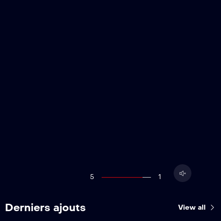
5
1
Derniers ajouts
View all